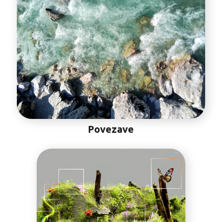
Povezave