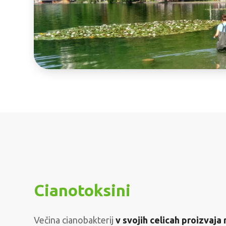
Cianotoksini
Večina cianobakterij
v svojih celicah proizvaja 