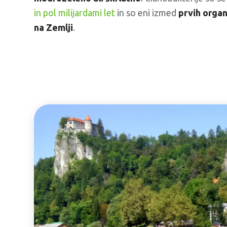
in pol milijardami let
in so eni izmed
prvih organ
na Zemlji
.