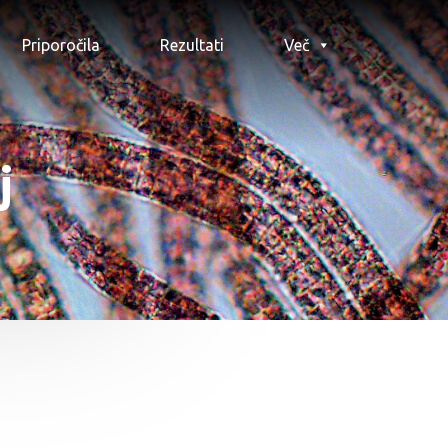
Priporočila
Rezultati
Več
j