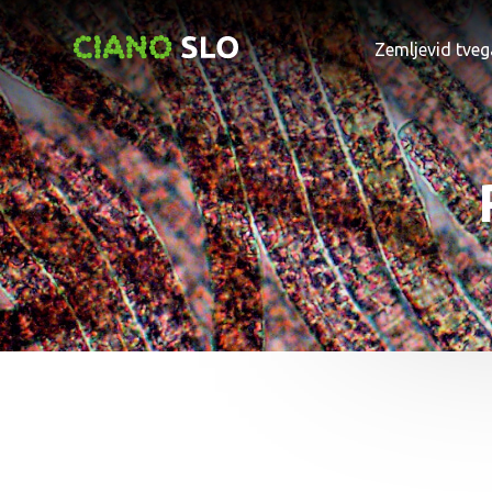
Zemljevid tveg