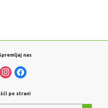
Spremljaj nas
instagram
facebook
Išči po strani