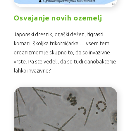
Osvajanje novih ozemelj
Japonski dresnik, orjaški dežen, tigrasti
komarji, školjka trikotničarka … vsem tem
organizmom je skupno to, da so invazivne
vrste. Pa ste vedeli, da so tudi cianobakterije
lahko invazivne?