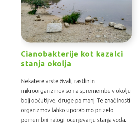
Cianobakterije kot kazalci
stanja okolja
Nekatere vrste živali, rastlin in
mikroorganizmov so na spremembe v okolju
bolj občutljive, druge pa manj. Te značilnosti
organizmov lahko uporabimo pri zelo
pomembni nalogi: ocenjevanju stanja voda.