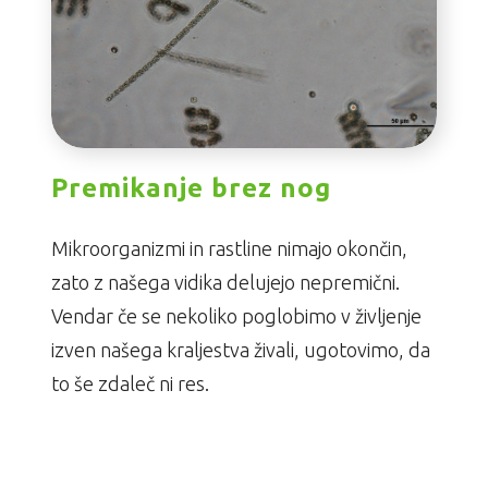
Premikanje brez nog
Mikroorganizmi in rastline nimajo okončin,
zato z našega vidika delujejo nepremični.
Vendar če se nekoliko poglobimo v življenje
izven našega kraljestva živali, ugotovimo, da
to še zdaleč ni res.