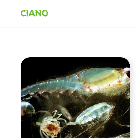
Zemljevid tveg