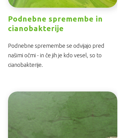
Podnebne spremembe in
cianobakterije
Podnebne spremembe se odvijajo pred
našimi očmi - in če jih je kdo vesel, so to
cianobakterije.