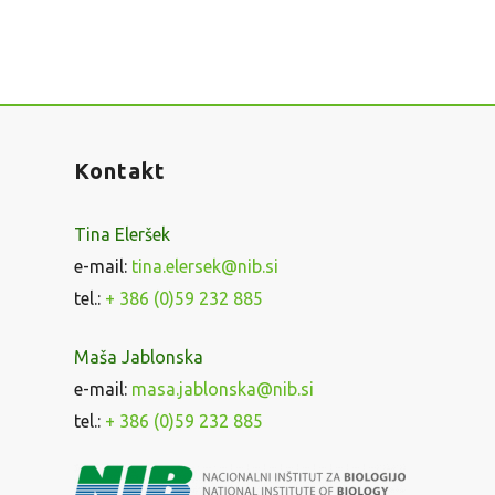
Kontakt
Tina Eleršek
e-mail:
tina.elersek@nib.si
tel.:
+ 386 (0)59 232 885
Maša Jablonska
e-mail:
masa.jablonska@nib.si
tel.:
+ 386 (0)59 232 885