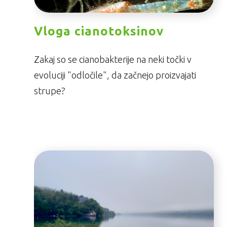
Vloga cianotoksinov
Zakaj so se cianobakterije na neki točki v
evoluciji "odločile", da začnejo proizvajati
strupe?