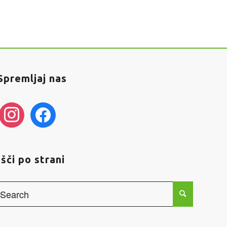
Spremljaj nas
instagram
facebook
Išči po strani