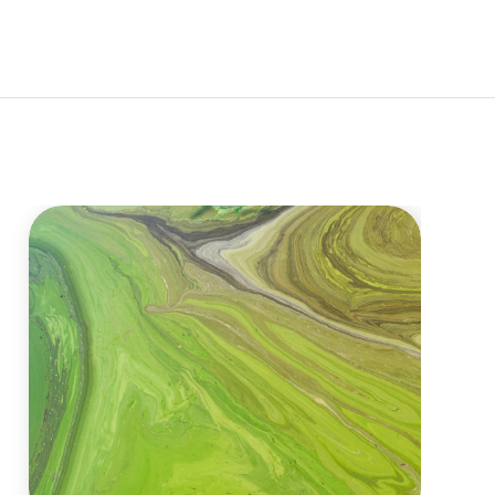
Priporočila
Rezultati
Več