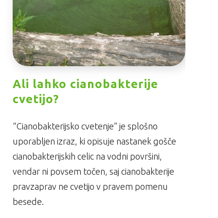
Ali lahko cianobakterije
cvetijo?
“Cianobakterijsko cvetenje” je splošno
uporabljen izraz, ki opisuje nastanek gošče
cianobakterijskih celic na vodni površini,
vendar ni povsem točen, saj cianobakterije
pravzaprav ne cvetijo v pravem pomenu
besede.